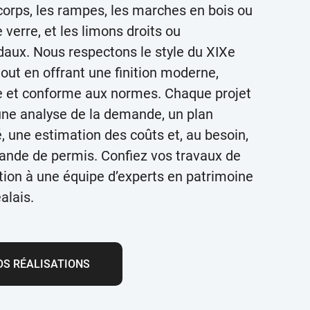
corps, les rampes, les marches en bois ou
e verre, et les limons droits ou
daux. Nous respectons le style du XIXe
tout en offrant une finition moderne,
e et conforme aux normes. Chaque projet
 une analyse de la demande, un plan
é, une estimation des coûts et, au besoin,
ande de permis. Confiez vos travaux de
tion à une équipe d’experts en patrimoine
alais.
OS RÉALISATIONS