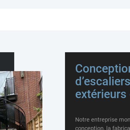
Conception
d’escalier
extérieurs
Notre entreprise mont
conception, la fabricat