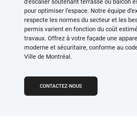
d’escalier soutenant terrasse ou balcon es
pour optimiser l’espace. Notre équipe d’e
respecte les normes du secteur et les be
permis varient en fonction du coût estim
travaux. Offrez à votre façade une appar
moderne et sécuritaire, conforme au code
Ville de Montréal.
CONTACTEZ-NOUS