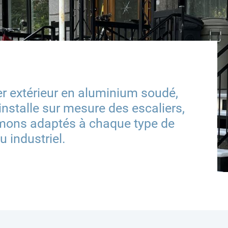
ier extérieur en aluminium soudé,
installe sur mesure des escaliers,
imons adaptés à chaque type de
 industriel.