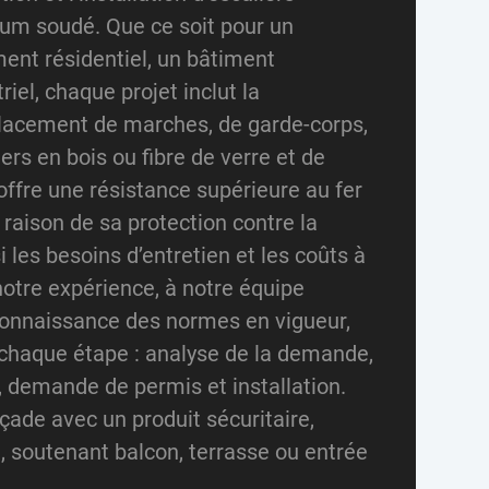
ium soudé. Que ce soit pour un
nt résidentiel, un bâtiment
iel, chaque projet inclut la
lacement de marches, de garde-corps,
rs en bois ou fibre de verre et de
ffre une résistance supérieure au fer
raison de sa protection contre la
si les besoins d’entretien et les coûts à
otre expérience, à notre équipe
 connaissance des normes en vigueur,
chaque étape : analyse de la demande,
, demande de permis et installation.
ade avec un produit sécuritaire,
, soutenant balcon, terrasse ou entrée