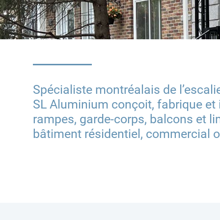
Spécialiste montréalais de l’escal
SL Aluminium conçoit, fabrique et 
rampes, garde-corps, balcons et l
bâtiment résidentiel, commercial ou