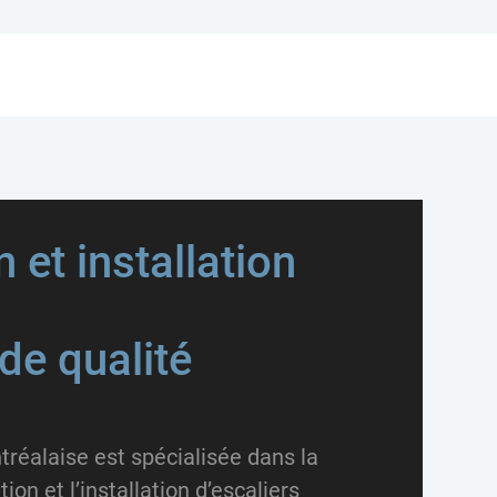
 et installation
s
 de qualité
réalaise est spécialisée dans la
ion et l’installation d’escaliers