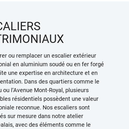
CALIERS
TRIMONIAUX
rer ou remplacer un escalier extérieur
onial en aluminium soudé ou en fer forgé
te une expertise en architecture et en
entation. Dans des quartiers comme le
u ou l’Avenue Mont-Royal, plusieurs
les résidentiels possèdent une valeur
oniale reconnue. Nos escaliers sont
ués sur mesure dans notre atelier
alais, avec des éléments comme le